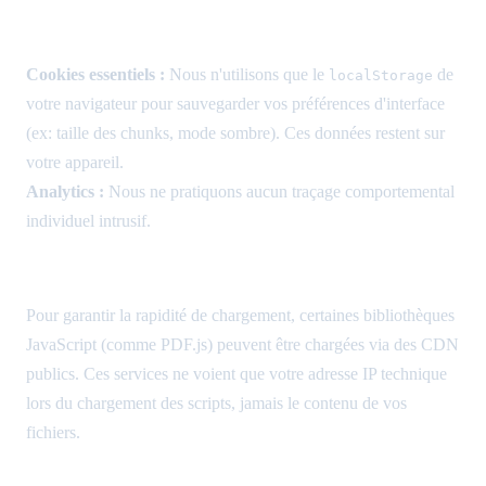
3. Cookies & Traceurs
Cookies essentiels :
Nous n'utilisons que le
de
localStorage
votre navigateur pour sauvegarder vos préférences d'interface
(ex: taille des chunks, mode sombre). Ces données restent sur
votre appareil.
Analytics :
Nous ne pratiquons aucun traçage comportemental
individuel intrusif.
4. Services Tiers (CDN)
Pour garantir la rapidité de chargement, certaines bibliothèques
JavaScript (comme PDF.js) peuvent être chargées via des CDN
publics. Ces services ne voient que votre adresse IP technique
lors du chargement des scripts, jamais le contenu de vos
fichiers.