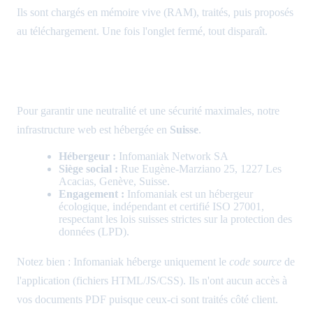
Ils sont chargés en mémoire vive (RAM), traités, puis proposés
au téléchargement. Une fois l'onglet fermé, tout disparaît.
2. Hébergement & Infrastructure Suisse
🇨🇭
Pour garantir une neutralité et une sécurité maximales, notre
infrastructure web est hébergée en
Suisse
.
Hébergeur :
Infomaniak Network SA
Siège social :
Rue Eugène-Marziano 25, 1227 Les
Acacias, Genève, Suisse.
Engagement :
Infomaniak est un hébergeur
écologique, indépendant et certifié ISO 27001,
respectant les lois suisses strictes sur la protection des
données (LPD).
Notez bien : Infomaniak héberge uniquement le
code source
de
l'application (fichiers HTML/JS/CSS). Ils n'ont aucun accès à
vos documents PDF puisque ceux-ci sont traités côté client.