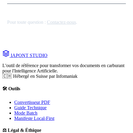
Pour toute question :
Contactez-nous
.
IA
PONT
STUDIO
L'outil de référence pour transformer vos documents en carburant
pour l'Intelligence Artificielle.
🇨🇭 Hébergé en Suisse par Infomaniak
🛠️ Outils
Convertisseur PDF
Guide Technique
Mode Batch
Manifeste Local-First
⚖️ Légal & Éthique